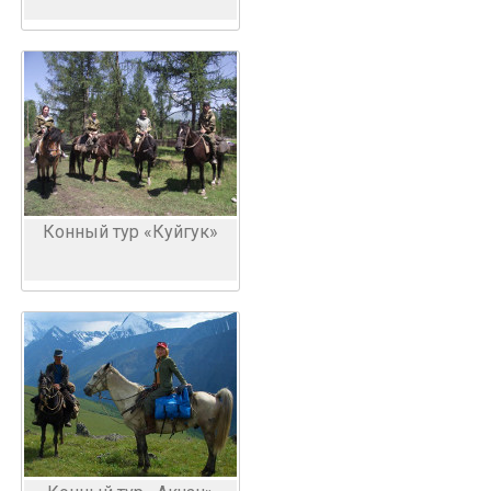
Конный тур «Куйгук»