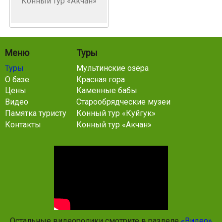
Конный тур «Акчан»
Меню
Туры
Туры
Мультинские озёра
О базе
Красная гора
Цены
Каменные бабы
Видео
Старообрядческие музеи
Памятка туристу
Конный тур «Куйгук»
Контакты
Конный тур «Акчан»
Остальные видеоролики смотрите в разделе
«Видео»